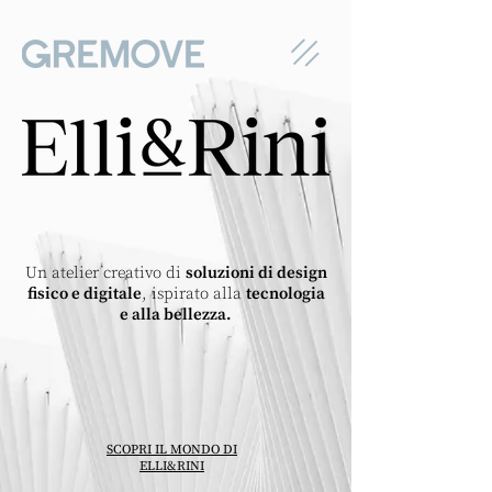
Un atelier creativo di
soluzioni di design
fisico e digitale
, ispirato alla
tecnologia
e alla bellezza.
SCOPRI IL MONDO DI
ELLI&RINI