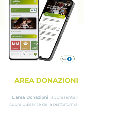
AREA DONAZIONI
L’area Donazioni
rappresenta il
cuore pulsante della piattaforma.
Una ricchezza di progetti per