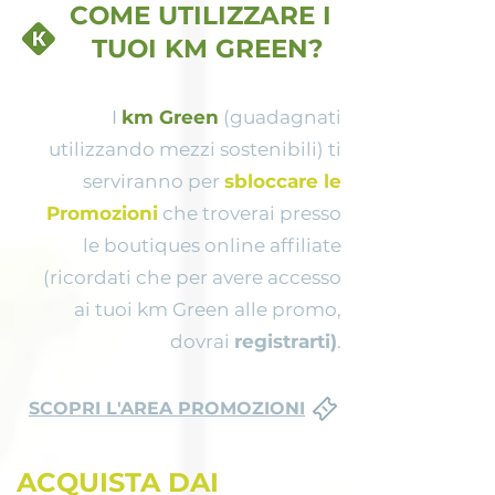
COME UTILIZZARE I
TUOI KM GREEN?
I
km Green
(guadagnati
utilizzando mezzi sostenibili) ti
serviranno per
sbloccare le
Promozioni
che troverai presso
le boutiques online affiliate
(ricordati che per avere accesso
ai tuoi km Green alle promo,
dovrai
registrarti)
.
SCOPRI L'AREA PROMOZIONI
ACQUISTA DAI