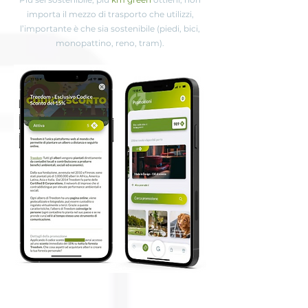
importa il mezzo di trasporto che utilizzi,
l’importante è che sia sostenibile (piedi, bici,
monopattino, reno, tram).